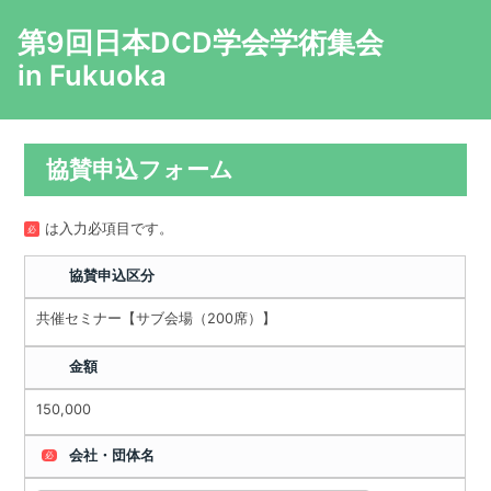
第9回日本DCD学会学術集会
in Fukuoka
協賛申込フォーム
は入力必項目です。
必
協賛申込区分
共催セミナー【サブ会場（200席）】
金額
150,000
会社・団体名
必