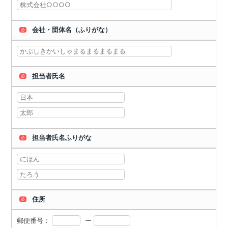
会社・団体名（ふりがな）
必
担当者氏名
必
担当者氏名ふりがな
必
住所
必
郵便番号：
ー